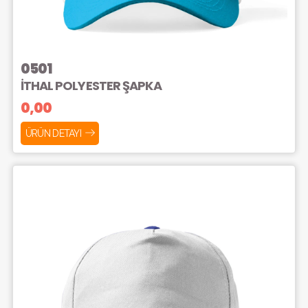
0501
İTHAL POLYESTER ŞAPKA
0,00
ÜRÜN DETAYI