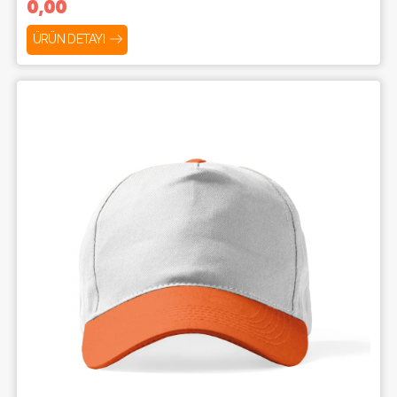
0,00
ÜRÜN DETAYI