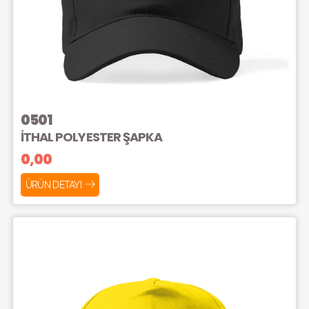
0501
İTHAL POLYESTER ŞAPKA
0,00
ÜRÜN DETAYI