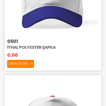
0501
İTHAL POLYESTER ŞAPKA
0,00
ÜRÜN DETAYI