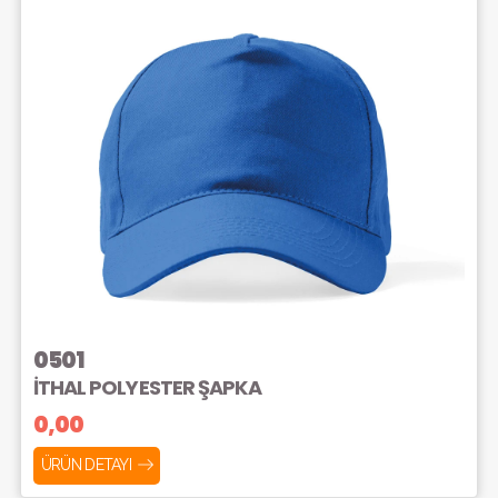
0501
İTHAL POLYESTER ŞAPKA
0,00
ÜRÜN DETAYI