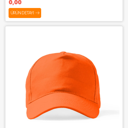
0,00
ÜRÜN DETAYI