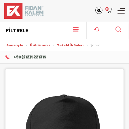
0
FİLTRELE
Anasayfa
Ürünlerimiz
Tekstil Ürünleri
Şapka
+90 (212) 522 13 15