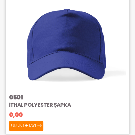
0501
İTHAL POLYESTER ŞAPKA
0,00
ÜRÜN DETAYI