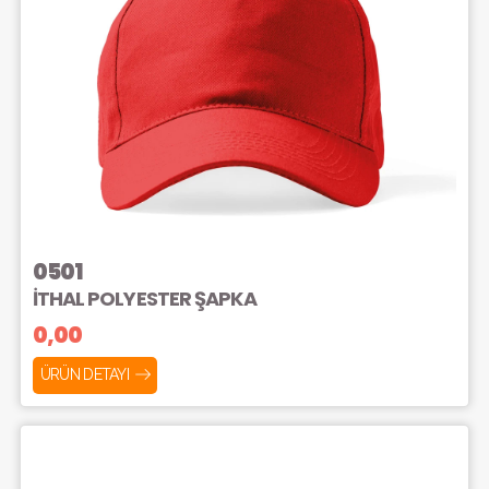
0501
İTHAL POLYESTER ŞAPKA
0,00
ÜRÜN DETAYI