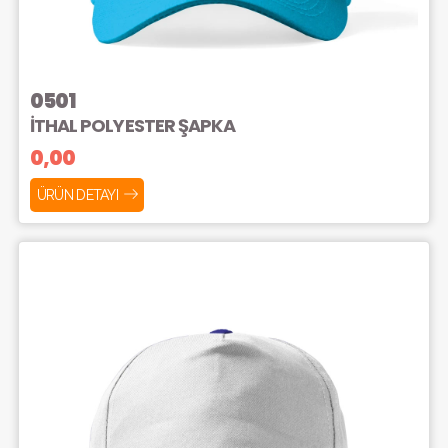
0501
İTHAL POLYESTER ŞAPKA
0,00
ÜRÜN DETAYI