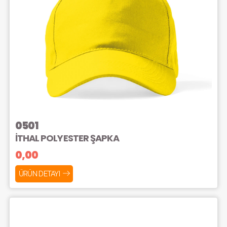
0501
İTHAL POLYESTER ŞAPKA
0,00
ÜRÜN DETAYI