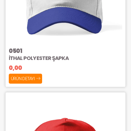
0501
İTHAL POLYESTER ŞAPKA
0,00
ÜRÜN DETAYI