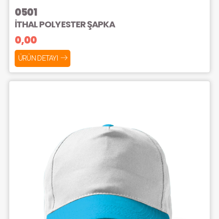
0501
İTHAL POLYESTER ŞAPKA
0,00
ÜRÜN DETAYI