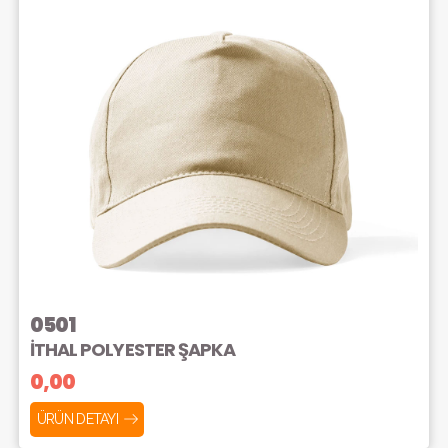
0501
İTHAL POLYESTER ŞAPKA
0,00
ÜRÜN DETAYI