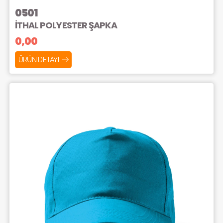
0501
İTHAL POLYESTER ŞAPKA
0,00
ÜRÜN DETAYI