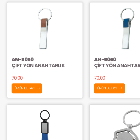
AN-5060
AN-5060
ÇİFT YÖN ANAHTARLIK
ÇİFT YÖN ANAHTAR
70,00
70,00
ÜRÜN DETAYI
ÜRÜN DETAYI