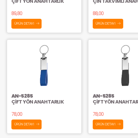
ÇİFT YÖN ANAHTARLIK
ÇİN TAKVİMLİ ANA
89,80
88,00
ÜRÜN DETAYI
ÜRÜN DETAYI
AN-5285
AN-5285
ÇİFT YÖN ANAHTARLIK
ÇİFT YÖN ANAHTAR
78,00
78,00
ÜRÜN DETAYI
ÜRÜN DETAYI