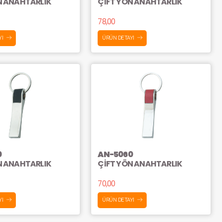
N ANAHTARLIK
ÇİFT YÖN ANAHTARLIK
78,00
YI
ÜRÜN DETAYI
0
AN-5060
N ANAHTARLIK
ÇİFT YÖN ANAHTARLIK
70,00
YI
ÜRÜN DETAYI