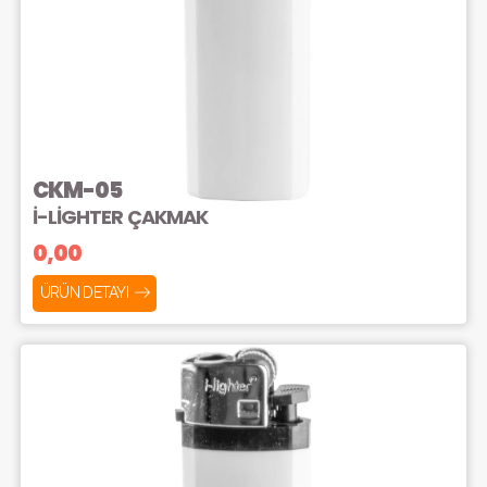
CKM-05
İ-LİGHTER ÇAKMAK
0,00
ÜRÜN DETAYI