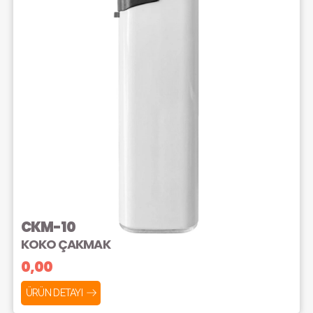
CKM-10
KOKO ÇAKMAK
0,00
ÜRÜN DETAYI