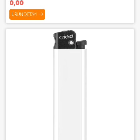
0,00
ÜRÜN DETAYI