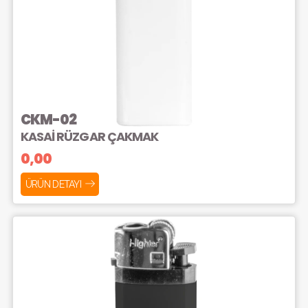
CKM-02
KASAİ RÜZGAR ÇAKMAK
0,00
ÜRÜN DETAYI