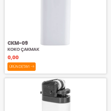
CKM-09
KOKO ÇAKMAK
0,00
ÜRÜN DETAYI