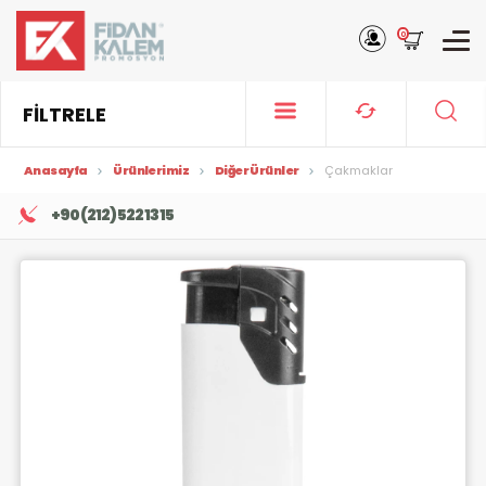
0
FİLTRELE
Anasayfa
Ürünlerimiz
Diğer Ürünler
Çakmaklar
+90 (212) 522 13 15