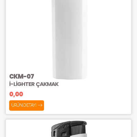
CKM-07
İ-LİGHTER ÇAKMAK
0,00
ÜRÜN DETAYI