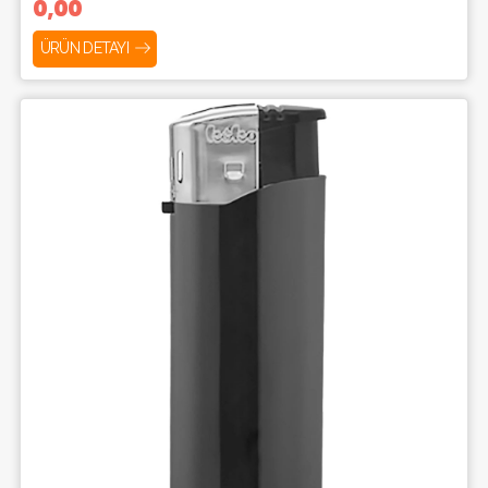
0,00
ÜRÜN DETAYI