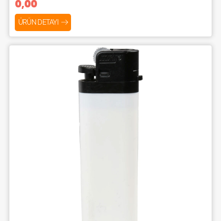
0,00
ÜRÜN DETAYI