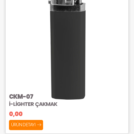
CKM-07
İ-LİGHTER ÇAKMAK
0,00
ÜRÜN DETAYI