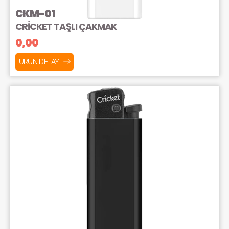
CKM-01
CRİCKET TAŞLI ÇAKMAK
0,00
ÜRÜN DETAYI