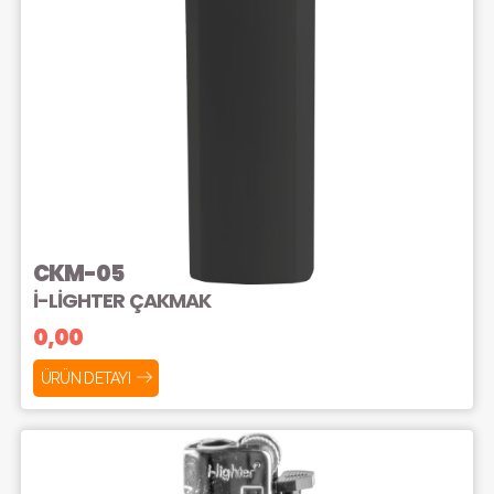
CKM-05
İ-LİGHTER ÇAKMAK
0,00
ÜRÜN DETAYI