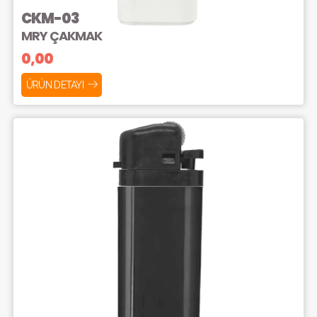
CKM-03
MRY ÇAKMAK
0,00
ÜRÜN DETAYI