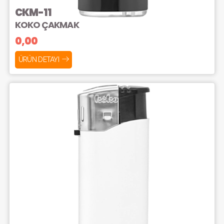
CKM-11
KOKO ÇAKMAK
0,00
ÜRÜN DETAYI