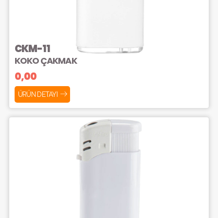
CKM-11
KOKO ÇAKMAK
0,00
ÜRÜN DETAYI