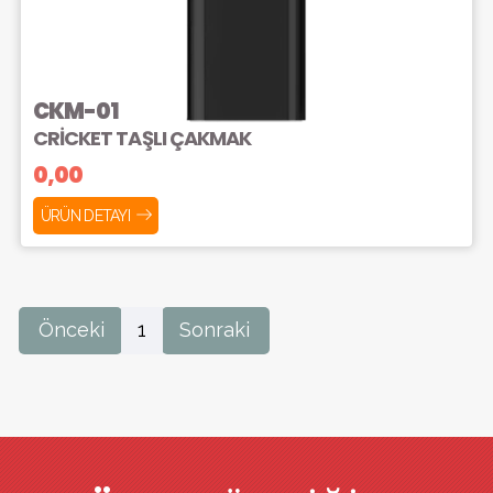
CKM-01
CRİCKET TAŞLI ÇAKMAK
0,00
ÜRÜN DETAYI
Önceki
1
Sonraki