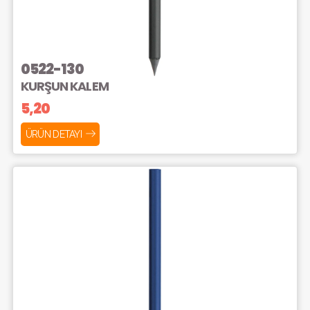
0522-130
KURŞUN KALEM
5,20
ÜRÜN DETAYI