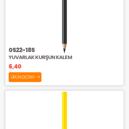
0522-185
YUVARLAK KURŞUN KALEM
6,40
ÜRÜN DETAYI