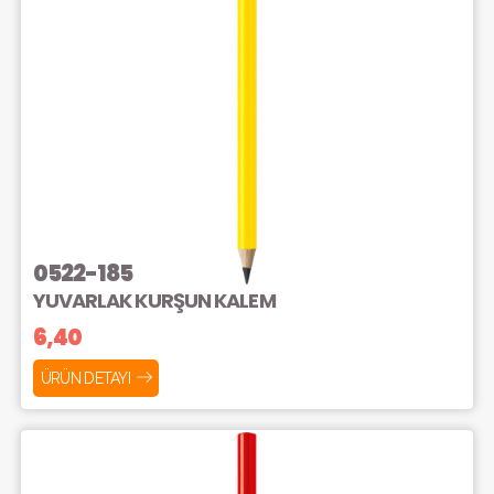
0522-185
YUVARLAK KURŞUN KALEM
6,40
ÜRÜN DETAYI