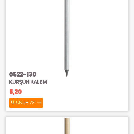
0522-130
KURŞUN KALEM
5,20
ÜRÜN DETAYI