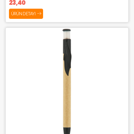
23,40
ÜRÜN DETAYI