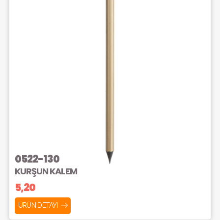
0522-130
KURŞUN KALEM
5,20
ÜRÜN DETAYI