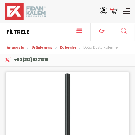
0
FİLTRELE
Anasayfa
Ürünlerimiz
Kalemler
Doğa Dostu Kalemler
+90 (212) 522 13 15