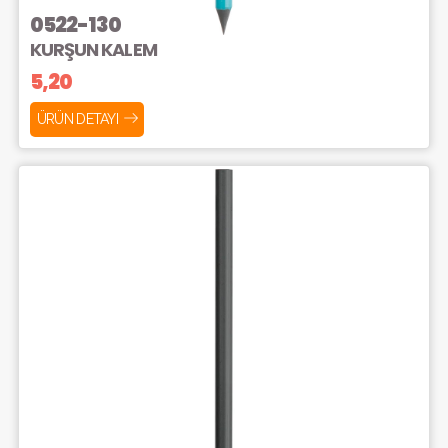
0522-130
KURŞUN KALEM
5,20
ÜRÜN DETAYI