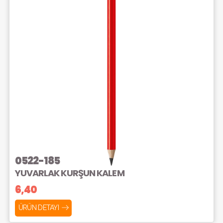
0522-185
YUVARLAK KURŞUN KALEM
6,40
ÜRÜN DETAYI