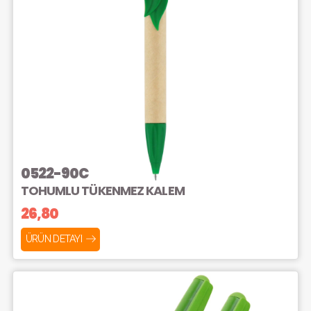
0522-90C
TOHUMLU TÜKENMEZ KALEM
26,80
ÜRÜN DETAYI