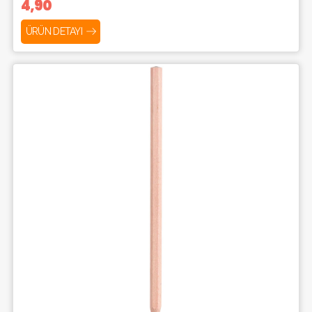
4,90
ÜRÜN DETAYI