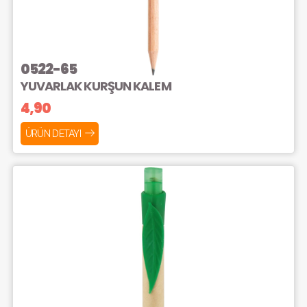
0522-65
YUVARLAK KURŞUN KALEM
4,90
ÜRÜN DETAYI