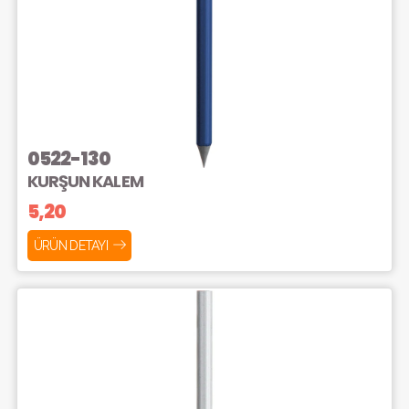
0522-130
KURŞUN KALEM
5,20
ÜRÜN DETAYI