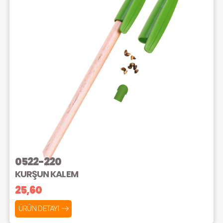
0522-220
KURŞUN KALEM
25,60
ÜRÜN DETAYI