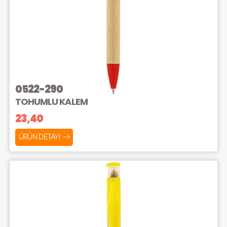
0522-290
TOHUMLU KALEM
23,40
ÜRÜN DETAYI