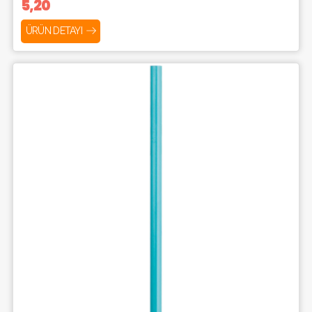
5,20
ÜRÜN DETAYI