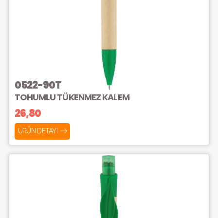
0522-90T
TOHUMLU TÜKENMEZ KALEM
26,80
ÜRÜN DETAYI