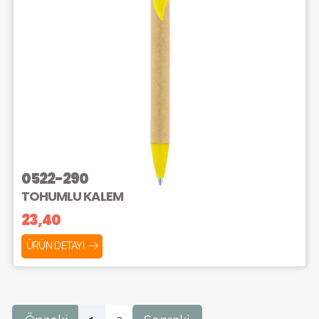
0522-290
TOHUMLU KALEM
23,40
ÜRÜN DETAYI