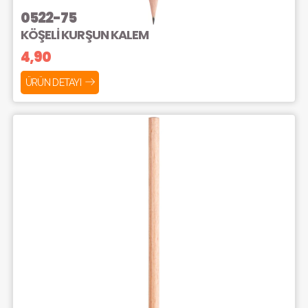
0522-75
KÖŞELİ KURŞUN KALEM
4,90
ÜRÜN DETAYI